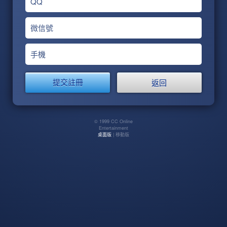
QQ
微信號
手機
返回
© 1999 CC Online
Entertainment
桌面版
| 移動版